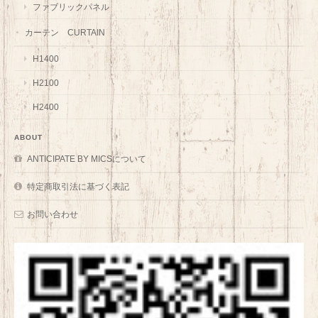
ファブリックパネル
カーテン CURTAIN
H1400
H2100
H2400
ABOUT
ANTICIPATE BY MICSについて
特定商取引法に基づく表記
お問い合わせ