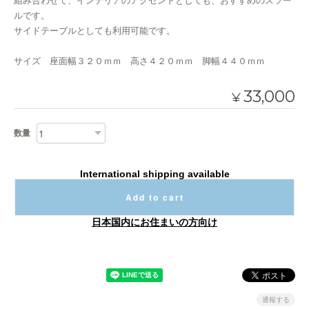
組み合わせて、インテリアのアクセントとしても、おすすめのスツー
ルです。
サイドテーブルとしても利用可能です。
サイズ 座面幅３２０ｍｍ 高さ４２０ｍｍ 脚幅４４０ｍｍ
33,000
¥
数量
International shipping available
Add to cart
日本国内にお住まいの方向け
通報する