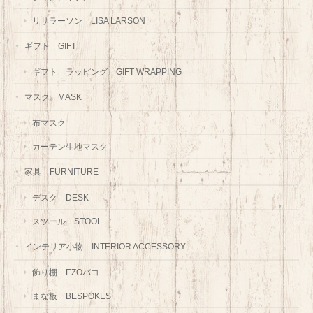
リサラーソン LISA LARSON
ギフト GIFT
ギフト ラッピング GIFT WRAPPING
マスク MASK
布マスク
カーテン生地マスク
家具 FURNITURE
デスク DESK
スツール STOOL
インテリア小物 INTERIOR ACCESSORY
飾り棚 EZOバコ
まな板 BESPOKES