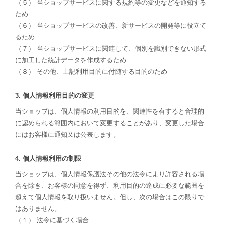
（５） 当ショップサービスに関する規約等の変更などを通知する
ため
（６） 当ショップサービスの改善、新サービスの開発等に役立て
るため
（７） 当ショップサービスに関連して、個別を識別できない形式
に加工した統計データを作成するため
（８） その他、上記利用目的に付随する目的のため
3. 個人情報利用目的の変更
当ショップは、個人情報の利用目的を、関連性を有すると合理的
に認められる範囲内において変更することがあり、変更した場合
にはお客様に通知又は公表します。
4. 個人情報利用の制限
当ショップは、個人情報保護法その他の法令により許容される場
合を除き、お客様の同意を得ず、利用目的の達成に必要な範囲を
超えて個人情報を取り扱いません。但し、次の場合はこの限りで
はありません。
（１） 法令に基づく場合