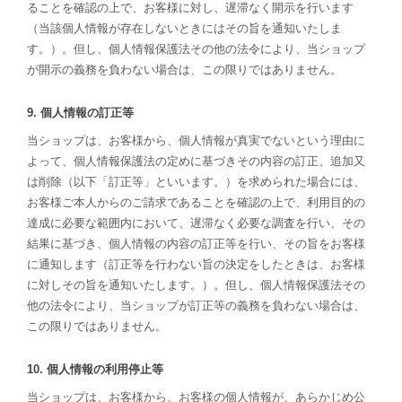
ることを確認の上で、お客様に対し、遅滞なく開示を行います
（当該個人情報が存在しないときにはその旨を通知いたしま
す。）。但し、個人情報保護法その他の法令により、当ショップ
が開示の義務を負わない場合は、この限りではありません。
9. 個人情報の訂正等
当ショップは、お客様から、個人情報が真実でないという理由に
よって、個人情報保護法の定めに基づきその内容の訂正、追加又
は削除（以下「訂正等」といいます。）を求められた場合には、
お客様ご本人からのご請求であることを確認の上で、利用目的の
達成に必要な範囲内において、遅滞なく必要な調査を行い、その
結果に基づき、個人情報の内容の訂正等を行い、その旨をお客様
に通知します（訂正等を行わない旨の決定をしたときは、お客様
に対しその旨を通知いたします。）。但し、個人情報保護法その
他の法令により、当ショップが訂正等の義務を負わない場合は、
この限りではありません。
10. 個人情報の利用停止等
当ショップは、お客様から、お客様の個人情報が、あらかじめ公