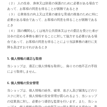
（２） 人の生命、身体又は財産の保護のために必要がある場合で
あって、お客様の同意を得ることが困難であるとき
（３） 公衆衛生の向上又は児童の健全な育成の推進のために特に
必要がある場合であって、お客様の同意を得ることが困難である
とき
（４） 国の機関もしくは地方公共団体又はその委託を受けた者が
法令の定める事務を遂行することに対して協力する必要がある場
合であって、お客様の同意を得ることにより当該事務の遂行に支
障を及ぼすおそれがあるとき
5. 個人情報の適正な取得
当ショップは、適正に個人情報を取得し、偽りその他不正の手段
により取得しません。
6. 個人情報の安全管理
当ショップは、個人情報の紛失、破壊、改ざん及び漏洩などのリ
スクに対して、個人情報の安全管理が図られるよう、当ショップ
の従業員に対し、必要かつ適切な監督を行います。また、当ショ
ップは、個人情報の取扱いの全部又は一部を委託する場合は、委