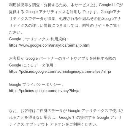
利用状況等を調査・分析するため、本サービス上に Google LLCが
提供する Google アナリティクスを利用しています。Googleアナ
リティクスでデータが収集、処理される仕組みその他Googleアナ
リティクスの詳しい情報につきましては、同社のサイトをご覧く
ださい。
Google アナリティクス 利用規約：
https://www.google.com/analytics/terms/jp.html
お客様が Google パートナーのサイトやアプリを使用する際の
Google によるデータ使用：
https://policies.google.com/technologies/partner-sites?hl=ja
Google プライバシーポリシー：
https://policies.google.com/privacy?hl=ja
なお、お客様はご自身のデータが Google アナリティクスで使用さ
れることを望まない場合は、Google 社の提供する Google アナリ
ティクス オプトアウト アドオンをご利用ください。