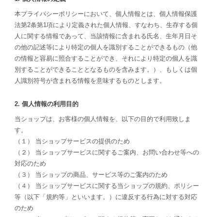
本プライバシーポリシーにおいて、個人情報とは、個人情報保護
法第2条第1項により定義された個人情報、すなわち、生存する個
人に関する情報であって、当該情報に含まれる氏名、生年月日そ
の他の記述等により特定の個人を識別することができるもの（他
の情報と容易に照合することができ、それにより特定の個人を識
別することができることとなるものを含みます。）、もしくは個
人識別符号が含まれる情報を意味するものとします。
2. 個人情報の利用目的
当ショップは、お客様の個人情報を、以下の目的で利用致しま
す。
（１） 当ショップサービスの提供のため
（２） 当ショップサービスに関するご案内、お問い合わせ等への
対応のため
（３） 当ショップの商品、サービス等のご案内のため
（４） 当ショップサービスに関する当ショップの規約、ポリシー
等（以下「規約等」といいます。）に違反する行為に対する対応
のため