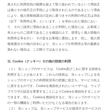
表された利用目的の範囲を超えて取り扱われているという理由又
は偽りその他不正の手段により取得されたものであるという理由
により、個人情報保護法の定めに基づきその利用の停止又は消去
（以下「利用停止等」といいます。）を求められた場合におい
て、そのご請求に理由があることが判明した場合には、お客様ご
本人からのご請求であることを確認の上で、遅滞なく個人情報の
利用停止等を行い、その旨をお客様に通知します。但し、個人情
報保護法その他の法令により、当ショップが利用停止等の義務を
負わない場合は、この限りではありません。
11. Cookie（クッキー）その他の技術の利用
（１） 当ショップのサービスは、Cookie及びこれに類する技術を
利用することがあります。これらの技術は、当ショップによる当
ショップのサービスの利用状況等の把握に役立ち、サービス向上
に資するものです。Cookieを無効化されたいユーザーは、ウェブ
ブラウザの設定を変更することによりCookieを無効化することが
できます。但し、Cookieを無効化すると、当ショップのサービス
の一部の機能をご利用いただけなくなる場合があります。
（２） 当ショップは、当ショップサービスが提供するサービスの