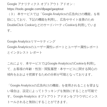
Google アナリティクス オプトアウト アドオン：
https://tools.google.com/dlpage/gaoptout
（３） 本サービスでは「Google Analyticsの広告向けの機能」を有
効にしており、下記の機能を利用し、広告やサイト改善のため
DoubleClick CookieなどのサードパーティCookieを利用していま
す。
Google Analyticsリマーケティング
Google Analyticsのユーザー属性レポートとユーザー属性レポート
とインタレスト レポート
これにより、本サービスではGoogle AnalyticsのCookieを利用し
て、お客様の年齢・性別・閲覧履歴・本サービスに関する関心の
傾向をおおよそ把握するための分析が可能となっております。
「Google Analyticsの広告向けの機能」を使用されることを望まな
い場合は、設定によってトラッキングを無効にすることが可能で
す。Google Analytics オプトアウト アドオンをブラウザにインス
トールされると無効にすることができます。