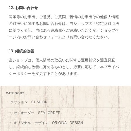
12. お問い合わせ
開示等のお申出、ご意見、ご質問、苦情のお申出その他個人情報
の取扱いに関するお問い合わせは、当ショップの「特定商取引法
に基づく表記」内にある連絡先へご連絡いただくか、ショップペ
ージ内のお問い合わせフォームよりお問い合わせください。
13. 継続的改善
当ショップは、個人情報の取扱いに関する運用状況を適宜見直
し、継続的な改善に努めるものとし、必要に応じて、本プライバ
シーポリシーを変更することがあります。
CATEGORY
クッション CUSHION
セミオーダー SEMI-ORDER
オリジナル デザイン ORIGINAL DESIGN