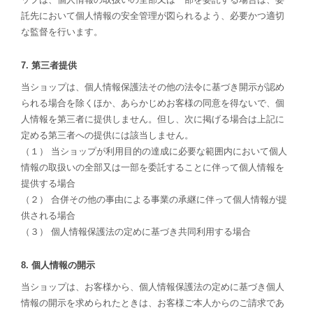
託先において個人情報の安全管理が図られるよう、必要かつ適切
な監督を行います。
7. 第三者提供
当ショップは、個人情報保護法その他の法令に基づき開示が認め
られる場合を除くほか、あらかじめお客様の同意を得ないで、個
人情報を第三者に提供しません。但し、次に掲げる場合は上記に
定める第三者への提供には該当しません。
（１） 当ショップが利用目的の達成に必要な範囲内において個人
情報の取扱いの全部又は一部を委託することに伴って個人情報を
提供する場合
（２） 合併その他の事由による事業の承継に伴って個人情報が提
供される場合
（３） 個人情報保護法の定めに基づき共同利用する場合
8. 個人情報の開示
当ショップは、お客様から、個人情報保護法の定めに基づき個人
情報の開示を求められたときは、お客様ご本人からのご請求であ