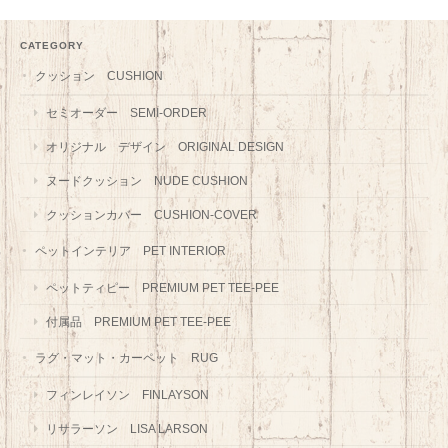
CATEGORY
クッション CUSHION
セミオーダー SEMI-ORDER
オリジナル デザイン ORIGINAL DESIGN
ヌードクッション NUDE CUSHION
クッションカバー CUSHION-COVER
ペットインテリア PET INTERIOR
ペットティピー PREMIUM PET TEE-PEE
付属品 PREMIUM PET TEE-PEE
ラグ・マット・カーペット RUG
フィンレイソン FINLAYSON
リサラーソン LISA LARSON