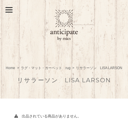
Home
ラグ・マット・カーペット rug
リサラーソン LISA LARSON
リサラーソン LISA LARSON
出品されている商品がありません。