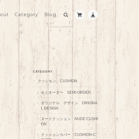
out
Category
Blog
CATEGORY
クッション CUSHION
セミオーダー SEMI-ORDER
オリジナル デザイン ORIGINA
L DESIGN
ヌードクッション NUDE CUSHI
ON
クッションカバー CUSHION-C