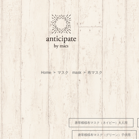
Home
マスク mask
布マスク
唐草模様布マスク（ネイビー）大人用
唐草模様布マスク（グリーン）子供用