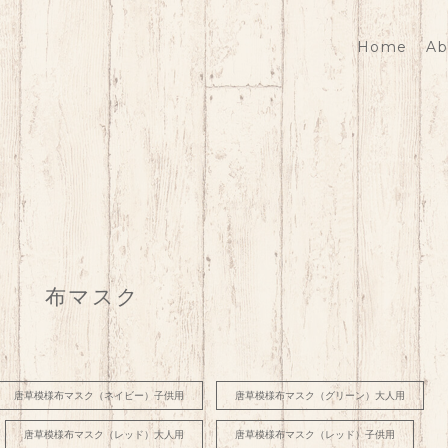
Home
Ab
布マスク
唐草模様布マスク（ネイビー）子供用
唐草模様布マスク（グリーン）大人用
唐草模様布マスク（レッド）大人用
唐草模様布マスク（レッド）子供用