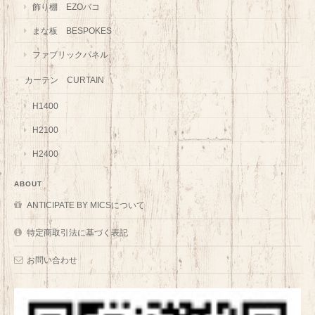
飾り棚 EZOバコ
まな板 BESPOKES
ファブリックパネル
カーテン CURTAIN
H1400
H2100
H2400
ABOUT
ANTICIPATE BY MICSについて
特定商取引法に基づく表記
お問い合わせ