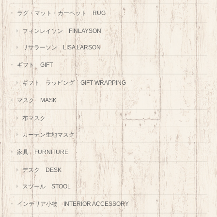
ラグ・マット・カーペット RUG
フィンレイソン FINLAYSON
リサラーソン LISA LARSON
ギフト GIFT
ギフト ラッピング GIFT WRAPPING
マスク MASK
布マスク
カーテン生地マスク
家具 FURNITURE
デスク DESK
スツール STOOL
インテリア小物 INTERIOR ACCESSORY