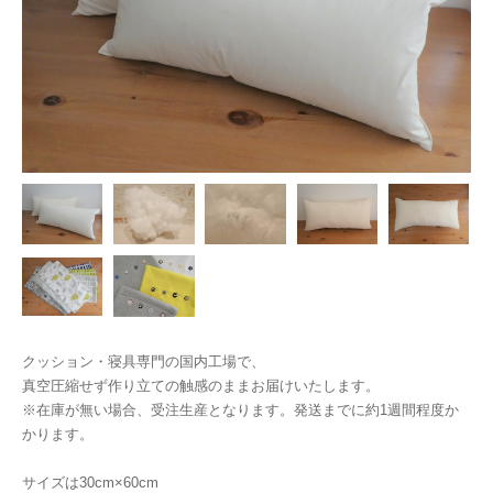
クッション・寝具専門の国内工場で、
真空圧縮せず作り立ての触感のままお届けいたします。
※在庫が無い場合、受注生産となります。発送までに約1週間程度か
かります。
サイズは30cm×60cm