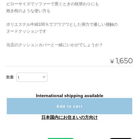
ピローサイズでソファーで寛ぐときの枕替わりにも
抱き枕のような使い方も
ポリエステル中綿100％でフワフワとした弾力で優しい感触の
ヌードクッションです
当店のクッションカバーと一緒にいかがでしょうか？
1,650
¥
数量
International shipping available
Add to cart
日本国内にお住まいの方向け