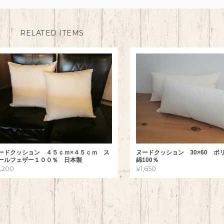
RELATED ITEMS
ードクッション ４５ｃｍ×４５ｃｍ ス
ヌードクッション 30×60 ポ
ールフェザー１００％ 日本製
綿100％
2,200
¥1,650