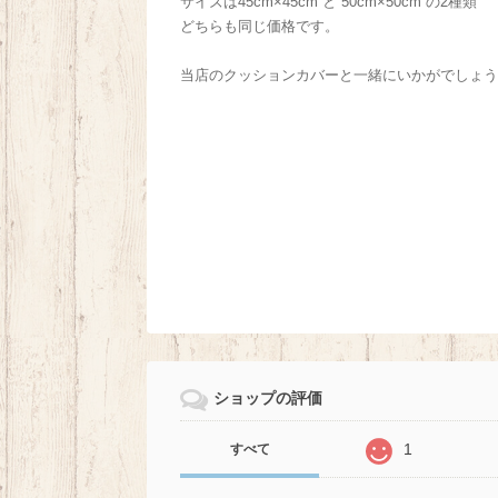
サイズは45cm×45cm と 50cm×50cm の2種類
どちらも同じ価格です。
当店のクッションカバーと一緒にいかがでしょう
ショップの評価
1
すべて