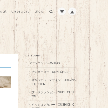
out
Category
Blog
CATEGORY
クッション CUSHION
セミオーダー SEMI-ORDER
オリジナル デザイン ORIGINA
L DESIGN
ヌードクッション NUDE CUSHI
ON
クッションカバー CUSHION-C