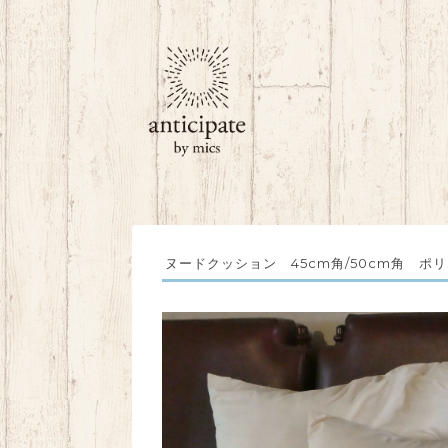
ヌードクッション 45cm角/50cm角 ポ