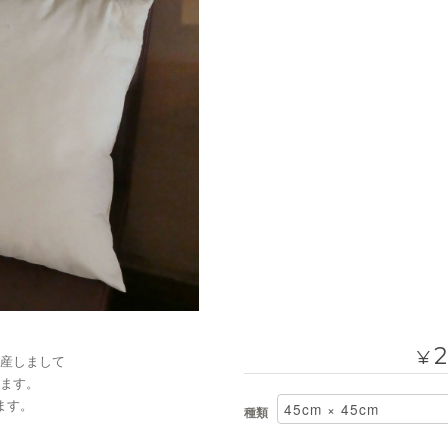
2
¥
産しまして
ます。
ます。
種類