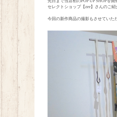
先日まで当店初の
POP UP SHOP
を開
セレクトショップ【
zee
】さんのご紹
今回の新作商品の撮影もさせていた