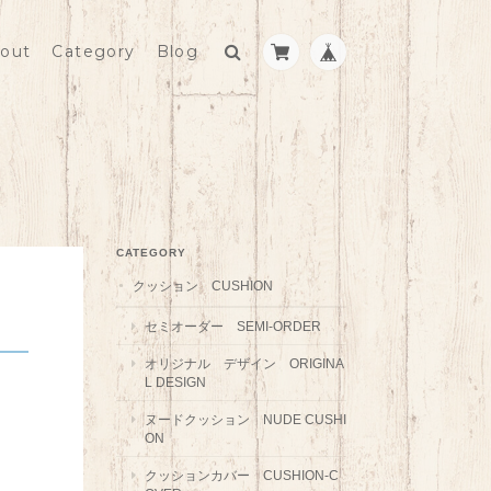
out
Category
Blog
CATEGORY
クッション CUSHION
セミオーダー SEMI-ORDER
オリジナル デザイン ORIGINA
L DESIGN
ヌードクッション NUDE CUSHI
ON
クッションカバー CUSHION-C