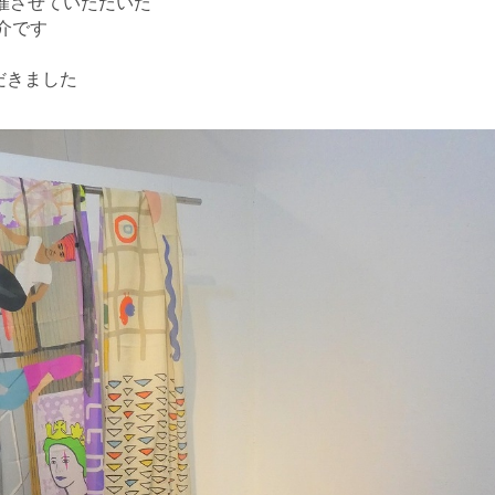
催させていただいた
介です
だきました