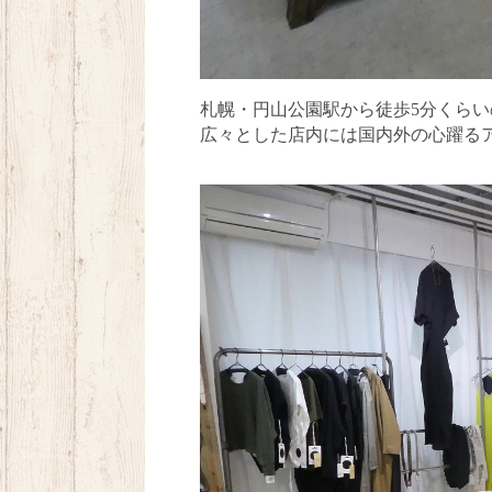
札幌・円山公園駅から徒歩
5
分くらい
広々とした店内には
国内外の心躍る