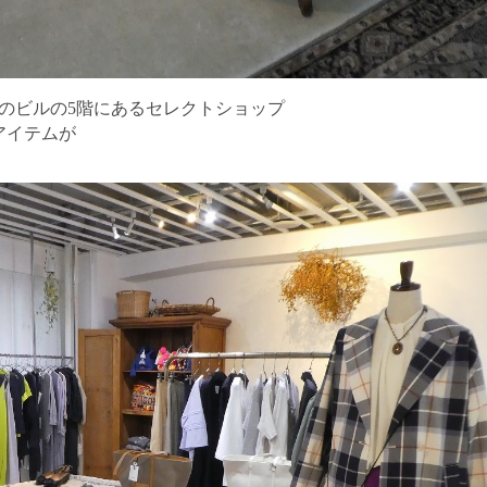
のビルの
5
階にあるセレクトショップ
アイテムが