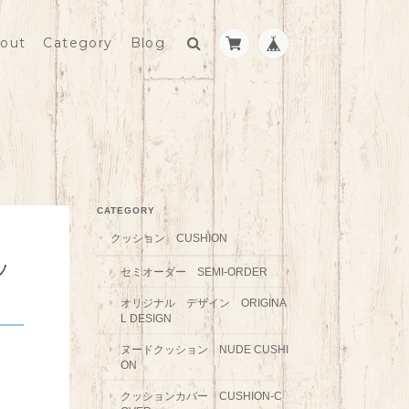
out
Category
Blog
CATEGORY
クッション CUSHION
ッ
セミオーダー SEMI-ORDER
オリジナル デザイン ORIGINA
L DESIGN
ヌードクッション NUDE CUSHI
ON
クッションカバー CUSHION-C