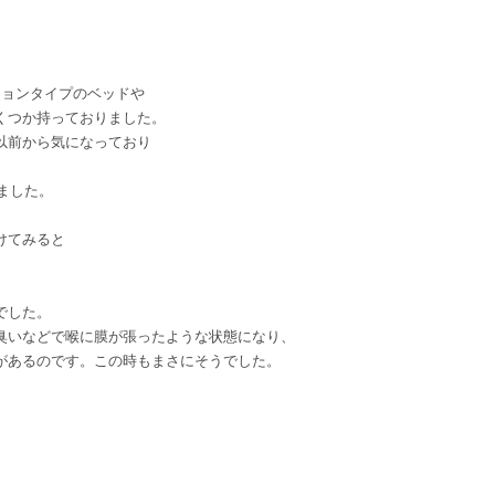
ションタイプのベッドや
くつか持っておりました。
以前から気になっており
ました。
けてみると
でした。
臭いなどで喉に膜が張ったような状態になり、
があるのです。この時もまさにそうでした。