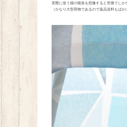
実際に使う猫の嗅覚を想像すると苦痛でしか
（かなり大型荷物であるので返品送料もばか