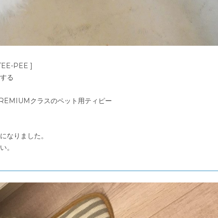
EE-PEE ]
する
REMIUMクラスのペット用ティピー
になりました。
い。