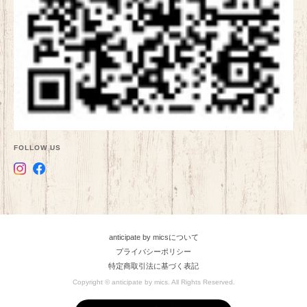
FOLLOW US
anticipate by micsについて
プライバシーポリシー
特定商取引法に基づく表記
Copyright © anticipate by mics. All Rights Reserved.