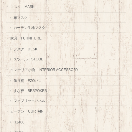
マスク MASK
布マスク
カーテン生地マスク
家具 FURNITURE
デスク DESK
スツール STOOL
インテリア小物 INTERIOR ACCESSORY
飾り棚 EZOバコ
まな板 BESPOKES
ファブリックパネル
カーテン CURTAIN
H1400