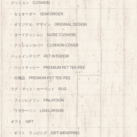
クッション CUSHION
セミオーダー SEMI-ORDER
オリジナル デザイン ORIGINAL DESIGN
ヌードクッション NUDE CUSHION
クッションカバー CUSHION-COVER
ペットインテリア PET INTERIOR
ペットティピー PREMIUM PET TEE-PEE
付属品 PREMIUM PET TEE-PEE
ラグ・マット・カーペット RUG
フィンレイソン FINLAYSON
リサラーソン LISA LARSON
ギフト GIFT
ギフト ラッピング GIFT WRAPPING