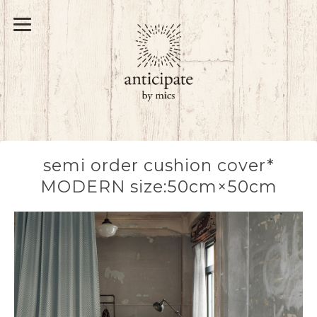
semi order cushion cover*
MODERN size:50cm×50cm