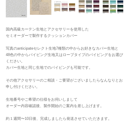
国内高級カーテン生地とアクセサリーを使用した
セミオーダーで製作するクッションカバー
写真のanticipateセレクト生地7種類の中からお好きなカバー生地と
48色の中からパイピング生地又はロープタイプのパイピングをお選び
ください。
カバー生地と同じ生地でのパイピングも可能です。
その他アクセサリーのご相談・ご要望がございましたらなんなりとお
申し付けください。
生地番号やご希望の仕様をお伺いしまして
オーダー内容確認後、製作開始のご案内を差し上げます。
約１週間〜10日後、完成しましたら発送させていただきます。