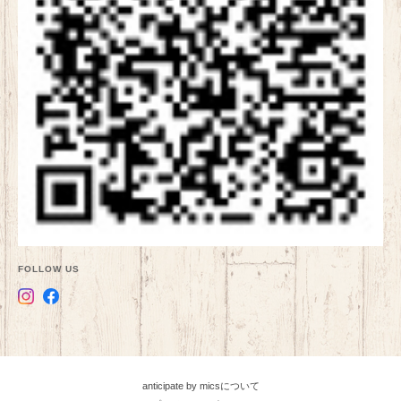
FOLLOW US
anticipate by micsについて