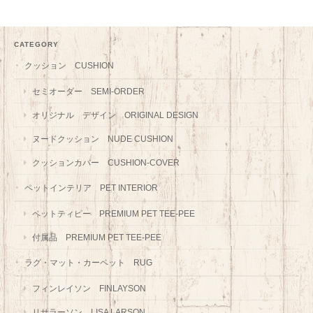
CATEGORY
クッション CUSHION
セミオーダー SEMI-ORDER
オリジナル デザイン ORIGINAL DESIGN
ヌードクッション NUDE CUSHION
クッションカバー CUSHION-COVER
ペットインテリア PET INTERIOR
ペットティピー PREMIUM PET TEE-PEE
付属品 PREMIUM PET TEE-PEE
ラグ・マット・カーペット RUG
フィンレイソン FINLAYSON
リサラーソン LISA LARSON