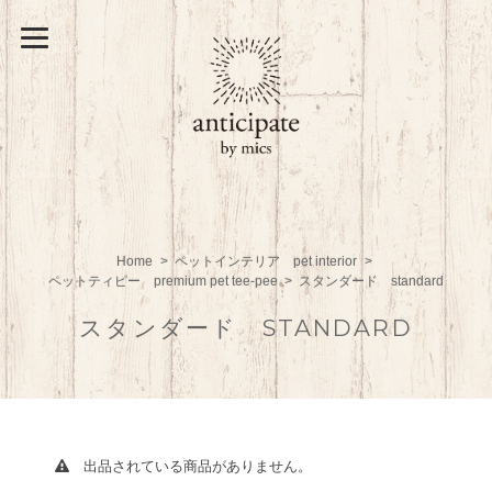
Home
ペットインテリア pet interior
ペットティピー premium pet tee-pee
スタンダード standard
スタンダード STANDARD
出品されている商品がありません。