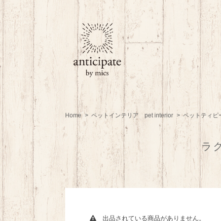
Home
ペットインテリア pet interior
ペットティピー p
ラ
出品されている商品がありません。