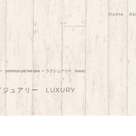
Home
Ab
remium pet tee-pee
ラグジュアリー luxury
グジュアリー LUXURY