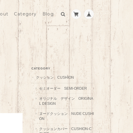
out
Category
Blog
CATEGORY
クッション CUSHION
セミオーダー SEMI-ORDER
オリジナル デザイン ORIGINA
L DESIGN
ヌードクッション NUDE CUSHI
ON
クッションカバー CUSHION-C